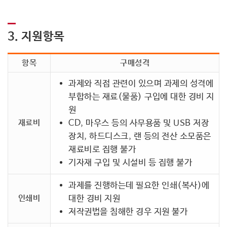
3. 지원항목
항목
구매성격
과제와 직접 관련이 있으며 과제의 성격에
부합하는 재료(물품) 구입에 대한 경비 지
원
재료비
CD, 마우스 등의 사무용품 및 USB 저장
장치, 하드디스크, 랜 등의 전산 소모품은
재료비로 집행 불가
기자재 구입 및 시설비 등 집행 불가
과제를 진행하는데 필요한 인쇄(복사)에
인쇄비
대한 경비 지원
저작권법을 침해한 경우 지원 불가