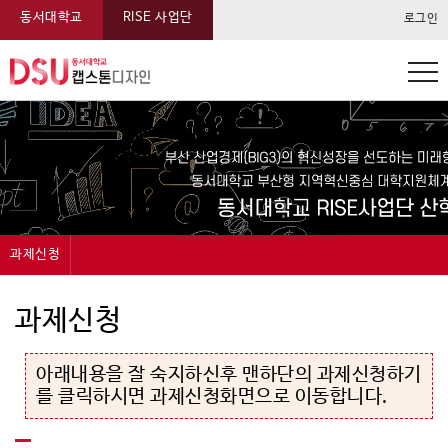
동서대학교
RISE 사업단
로그인
동서대학교 캡스톤 메뉴
과제신청
캡스톤디자인
캡스톤디자인 운영내용중 분야 및 참여기준에 대한 상세내용
캡스톤디자인 지원내용중 모듈형 캡스톤디자인에 대한 상세내용
캡스톤디자인 지원내용중 일반형 캡스톤디자인에 대한 상세내용
캡스톤디자인 지원항목에 대한 상세내용
과제신청
과제신청
아래내용을 잘 숙지하신후 맨하단의 과제신청하기
과제관리
를 클릭하시면 과제신청화면으로 이동합니다.
온라인전시