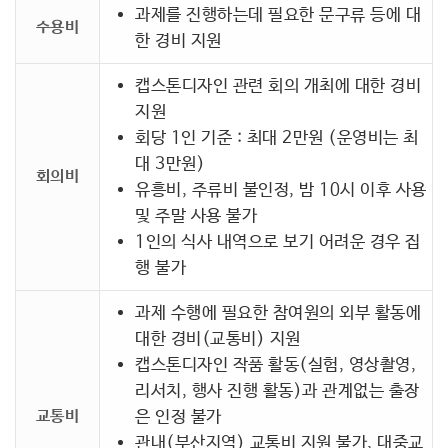
과제를 진행하는데 필요한 문구류 등에 대
수용비
한 경비 지원
캡스톤디자인 관련 회의 개최에 대한 경비
지원
회당 1인 기준 : 최대 2만원 (운영비는 최
대 3만원)
회의비
유흥비, 주류비 불인정, 밤 10시 이후 사용
및 주말 사용 불가
1인의 식사 내역으로 보기 어려운 경우 집
행 불가
과제 수행에 필요한 참여원의 외부 활동에
대한 경비(교통비) 지원
캡스톤디자인 작품 활동(실험, 영상촬영,
리서치, 행사 진행 활동)과 관계없는 출장
교통비
은 인정 불가
관내(부산지역) 교통비 지원 불가, 대중교