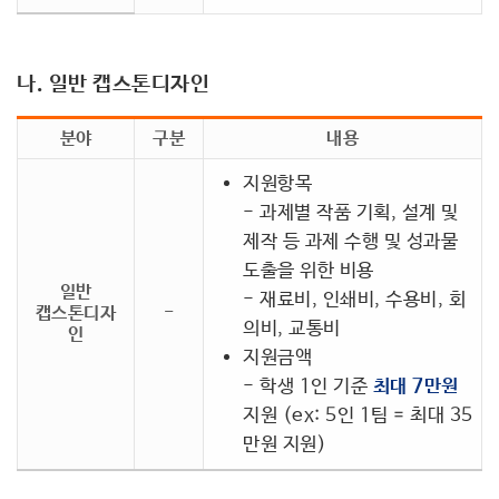
나. 일반 캡스톤디자인
분야
구분
내용
지원항목
- 과제별 작품 기획, 설계 및
제작 등 과제 수행 및 성과물
도출을 위한 비용
일반
- 재료비, 인쇄비, 수용비, 회
캡스톤디자
-
의비, 교통비
인
지원금액
- 학생 1인 기준
최대 7만원
지원 (ex: 5인 1팀 = 최대 35
만원 지원)