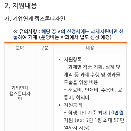
2. 지원내용
가. 기업연계 캡스톤디자인
※ 유의사항 :
해당 공고의 신청서에는 과제지원비만 산
출
하여 기재 (운영비는 학과에서 별도 신청 예정)
분야
구분
내용
지원항목
- 과제별 작품 기획, 설계 및
제작 등 과제 수행 및 성과물
도출을 위한 비용
기업연계
- 재료비, 인쇄비, 수용비, 교
캡스톤디자
-
통비, 회의비
인
지원금액
- 학생 1인 기준
최대 10만원
지원 (ex: 5인 1팀 최대 50만
원까지 지원)