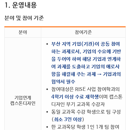
커뮤니티
1. 운영내용
분야 및 참여 기준
분야
참여기준
부산 지역 기업(기관)이 공동 참여
하는 과제로서, 기업의 수요에 기반
을 두어야 하며 해당 기업과 연계하
여 과제를 도출하고 기업의 애로사
항을 해결해 주는 과제 → 기업과의
협약서 필수
참여대상은 RISE 사업 참여학과의
4학기 이상 수료 재학생
이며 캡스톤
기업연계
캡스톤디자인
디자인 부기 교과목 수강자
동일 교과목 수강 학생으로 팀 구성
(
최소 3인 이상
)
한 교과목당 학생 1인 1개 팀 참여