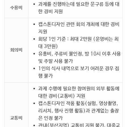
과제를 진행하는데 필요한 문구류 등에 대
수용비
한 경비 지원
캡스톤디자인 관련 회의 개최에 대한 경비
지원
회당 1인 기준 : 최대 2만원 (운영비는 최
대 3만원)
회의비
유흥비, 주류비 불인정, 밤 10시 이후 사용
및 주말 사용 불가
1인의 식사 내역으로 보기 어려운 경우 집
행 불가
과제 수행에 필요한 참여원의 외부 활동에
대한 경비(교통비) 지원
캡스톤디자인 작품 활동(실험, 영상촬영,
리서치, 행사 진행 활동)과 관계없는 출장
교통비
은 인정 불가
관내(부산지역) 교통비 지원 불가, 대중교