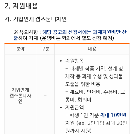
2. 지원내용
가. 기업연계 캡스톤디자인
※ 유의사항 :
해당 공고의 신청서에는 과제지원비만 산
출
하여 기재 (운영비는 학과에서 별도 신청 예정)
분야
구분
내용
지원항목
- 과제별 작품 기획, 설계 및
제작 등 과제 수행 및 성과물
도출을 위한 비용
기업연계
- 재료비, 인쇄비, 수용비, 교
캡스톤디자
-
통비, 회의비
인
지원금액
- 학생 1인 기준
최대 10만원
지원 (ex: 5인 1팀 최대 50만
원까지 지원)