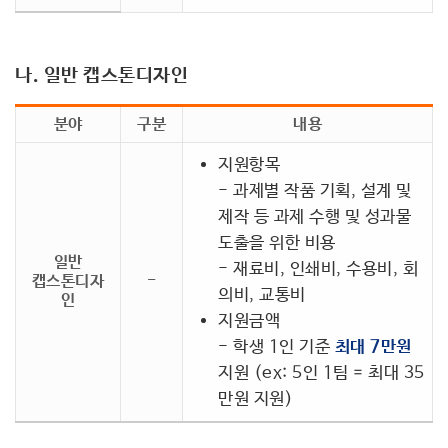
나. 일반 캡스톤디자인
분야
구분
내용
지원항목
- 과제별 작품 기획, 설계 및
제작 등 과제 수행 및 성과물
도출을 위한 비용
일반
- 재료비, 인쇄비, 수용비, 회
캡스톤디자
-
의비, 교통비
인
지원금액
- 학생 1인 기준
최대 7만원
지원 (ex: 5인 1팀 = 최대 35
만원 지원)