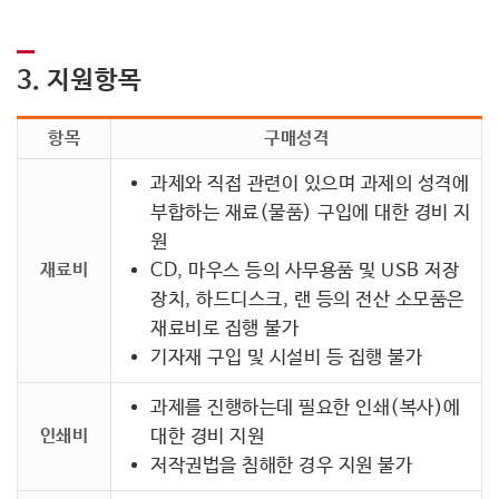
3. 지원항목
항목
구매성격
과제와 직접 관련이 있으며 과제의 성격에
부합하는 재료(물품) 구입에 대한 경비 지
원
재료비
CD, 마우스 등의 사무용품 및 USB 저장
장치, 하드디스크, 랜 등의 전산 소모품은
재료비로 집행 불가
기자재 구입 및 시설비 등 집행 불가
과제를 진행하는데 필요한 인쇄(복사)에
인쇄비
대한 경비 지원
저작권법을 침해한 경우 지원 불가