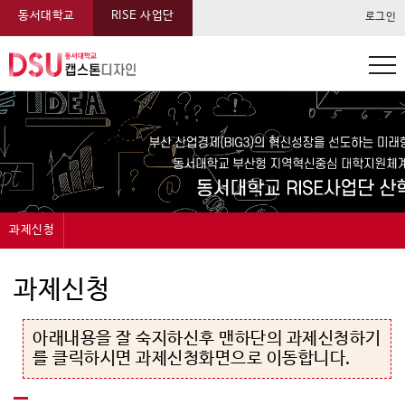
동서대학교
RISE 사업단
로그인
동서대학교 캡스톤 메뉴
과제신청
캡스톤디자인
캡스톤디자인 운영내용중 분야 및 참여기준에 대한 상세내용
캡스톤디자인 지원내용중 모듈형 캡스톤디자인에 대한 상세내용
캡스톤디자인 지원내용중 일반형 캡스톤디자인에 대한 상세내용
캡스톤디자인 지원항목에 대한 상세내용
과제신청
과제신청
아래내용을 잘 숙지하신후 맨하단의 과제신청하기
과제관리
를 클릭하시면 과제신청화면으로 이동합니다.
온라인전시