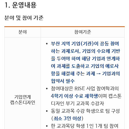
커뮤니티
1. 운영내용
분야 및 참여 기준
분야
참여기준
부산 지역 기업(기관)이 공동 참여
하는 과제로서, 기업의 수요에 기반
을 두어야 하며 해당 기업과 연계하
여 과제를 도출하고 기업의 애로사
항을 해결해 주는 과제 → 기업과의
협약서 필수
참여대상은 RISE 사업 참여학과의
4학기 이상 수료 재학생
이며 캡스톤
기업연계
캡스톤디자인
디자인 부기 교과목 수강자
동일 교과목 수강 학생으로 팀 구성
(
최소 3인 이상
)
한 교과목당 학생 1인 1개 팀 참여