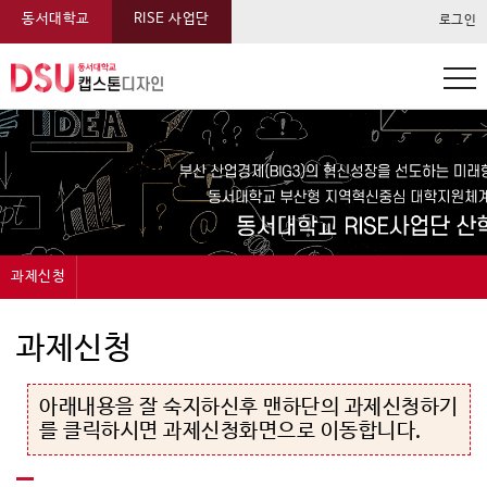
동서대학교
RISE 사업단
로그인
동서대학교 캡스톤 메뉴
과제신청
캡스톤디자인
캡스톤디자인 운영내용중 분야 및 참여기준에 대한 상세내용
캡스톤디자인 지원내용중 모듈형 캡스톤디자인에 대한 상세내용
캡스톤디자인 지원내용중 일반형 캡스톤디자인에 대한 상세내용
캡스톤디자인 지원항목에 대한 상세내용
과제신청
과제신청
아래내용을 잘 숙지하신후 맨하단의 과제신청하기
과제관리
를 클릭하시면 과제신청화면으로 이동합니다.
온라인전시