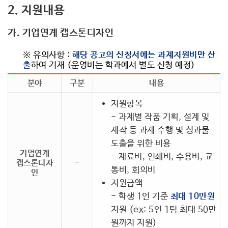
2. 지원내용
가. 기업연계 캡스톤디자인
※ 유의사항 :
해당 공고의 신청서에는 과제지원비만 산
출
하여 기재 (운영비는 학과에서 별도 신청 예정)
분야
구분
내용
지원항목
- 과제별 작품 기획, 설계 및
제작 등 과제 수행 및 성과물
도출을 위한 비용
기업연계
- 재료비, 인쇄비, 수용비, 교
캡스톤디자
-
통비, 회의비
인
지원금액
- 학생 1인 기준
최대 10만원
지원 (ex: 5인 1팀 최대 50만
원까지 지원)