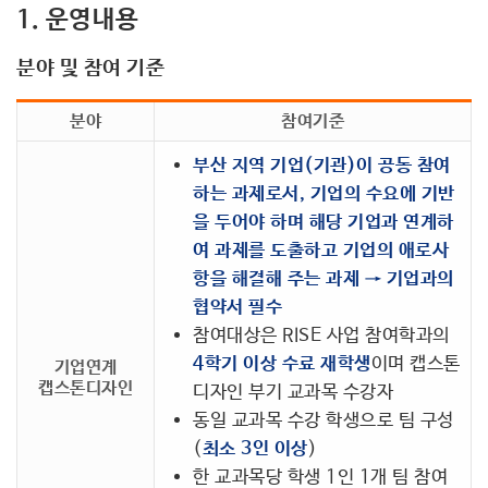
커뮤니티
1. 운영내용
분야 및 참여 기준
분야
참여기준
부산 지역 기업(기관)이 공동 참여
하는 과제로서, 기업의 수요에 기반
을 두어야 하며 해당 기업과 연계하
여 과제를 도출하고 기업의 애로사
항을 해결해 주는 과제 → 기업과의
협약서 필수
참여대상은 RISE 사업 참여학과의
4학기 이상 수료 재학생
이며 캡스톤
기업연계
캡스톤디자인
디자인 부기 교과목 수강자
동일 교과목 수강 학생으로 팀 구성
(
최소 3인 이상
)
한 교과목당 학생 1인 1개 팀 참여