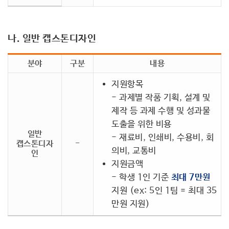
나. 일반 캡스톤디자인
분야
구분
내용
지원항목
- 과제별 작품 기획, 설계 및
제작 등 과제 수행 및 성과물
도출을 위한 비용
일반
- 재료비, 인쇄비, 수용비, 회
캡스톤디자
-
의비, 교통비
인
지원금액
- 학생 1인 기준
최대 7만원
지원 (ex: 5인 1팀 = 최대 35
만원 지원)