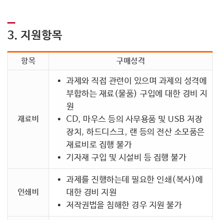
3. 지원항목
항목
구매성격
과제와 직접 관련이 있으며 과제의 성격에
부합하는 재료(물품) 구입에 대한 경비 지
원
재료비
CD, 마우스 등의 사무용품 및 USB 저장
장치, 하드디스크, 랜 등의 전산 소모품은
재료비로 집행 불가
기자재 구입 및 시설비 등 집행 불가
과제를 진행하는데 필요한 인쇄(복사)에
인쇄비
대한 경비 지원
저작권법을 침해한 경우 지원 불가