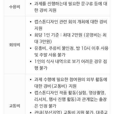
과제를 진행하는데 필요한 문구류 등에 대
수용비
한 경비 지원
캡스톤디자인 관련 회의 개최에 대한 경비
지원
회당 1인 기준 : 최대 2만원 (운영비는 최
대 3만원)
회의비
유흥비, 주류비 불인정, 밤 10시 이후 사용
및 주말 사용 불가
1인의 식사 내역으로 보기 어려운 경우 집
행 불가
과제 수행에 필요한 참여원의 외부 활동에
대한 경비(교통비) 지원
캡스톤디자인 작품 활동(실험, 영상촬영,
리서치, 행사 진행 활동)과 관계없는 출장
교통비
은 인정 불가
관내(부산지역) 교통비 지원 불가, 대중교