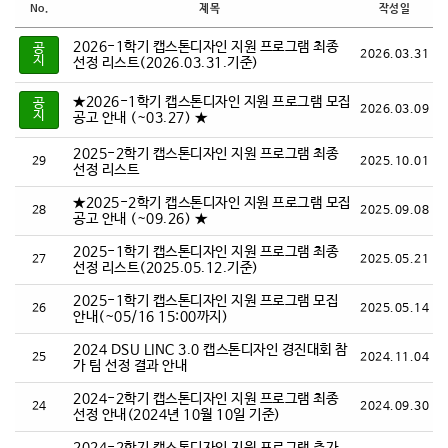
No.
제목
작성일
커뮤니티
2026-1학기 캡스톤디자인 지원 프로그램 최종
공
2026.03.31
지
선정 리스트(2026.03.31.기준)
★2026-1학기 캡스톤디자인 지원 프로그램 모집
공
2026.03.09
지
공고 안내 (~03.27) ★
2025-2학기 캡스톤디자인 지원 프로그램 최종
29
2025.10.01
선정 리스트
★2025-2학기 캡스톤디자인 지원 프로그램 모집
28
2025.09.08
공고 안내 (~09.26) ★
2025-1학기 캡스톤디자인 지원 프로그램 최종
27
2025.05.21
선정 리스트(2025.05.12.기준)
2025-1학기 캡스톤디자인 지원 프로그램 모집
26
2025.05.14
안내(~05/16 15:00까지)
2024 DSU LINC 3.0 캡스톤디자인 경진대회 참
25
2024.11.04
가 팀 선정 결과 안내
2024-2학기 캡스톤디자인 지원 프로그램 최종
24
2024.09.30
선정 안내(2024년 10월 10일 기준)