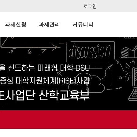
로그인
과제신청
과제관리
커뮤니티
지사항
결과보고서
묻고답하기
자료실
FAQ