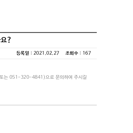
나요?
등록일
: 2021.02.27
조회수
: 167
또는 051-320-4841)으로 문의하
여 주시길