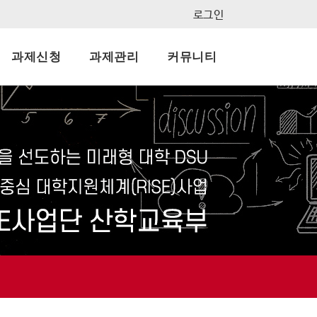
로그인
과제신청
과제관리
커뮤니티
지사항
결과보고서
묻고답하기
자료실
FAQ