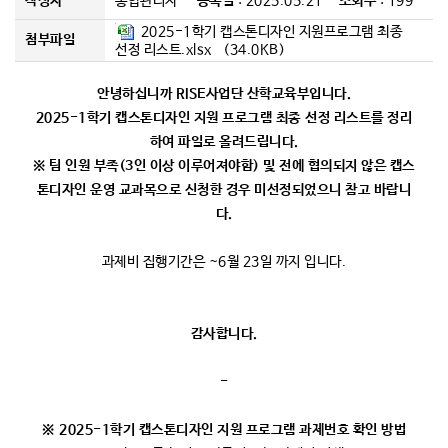
작성자
통합관리자
등록일
: 2025.05.21
조회수
: 199
커뮤니티
2025-1학기 캡스톤디자인 지원프로그램 최종
첨부파일
선정 리스트.xlsx (34.0KB)
안녕하십니까 RISE사업단 산학교육부입니다.
2025-1학기 캡스톤디자인 지원 프로그램 최종 선정 리스트를 정리
하여 파일로 올려드립니다.
※ 팀 인원 부족(3인 이상 이루어져야함) 및 전에 협의되지 않은 캡스
톤디자인 운영 교과목으로 신청한 경우 미선정되었으니 참고 바랍니
다.
과제비 집행기간은 ~6월 23일 까지 입니다.
감사합니다.
-
※ 2025-1학기 캡스톤디자인 지원 프로그램 과제번호 확인 방법