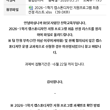
작성자
통합관리자
등록일
: 2026.03.31
조회수
: 195
커뮤니티
2026-1학기 캡스톤디자인 지원프로그램 최종
첨부파일
선정 리스트.xlsx (39.0KB)
안녕하십니까 RISE사업단 산학교육부입니다.
2026-1학기 캡스톤디자인 지원 프로그램 최종 선정 리스트를 정리
하여 파일로 올려드립니다.
※ 팀 인원 부족(3인 이상 이루어져야함) 및 전에 협의되지 않은 캡스
톤디자인 운영 교과목으로 신청한 경우 미선정되었으니 참고 바랍니
다.
과제비 집행기간은 ~6월 22일 까지 입니다.
감사합니다.
-
※ 2026-1학기 캡스톤디자인 지원 프로그램 과제번호 확인 방법