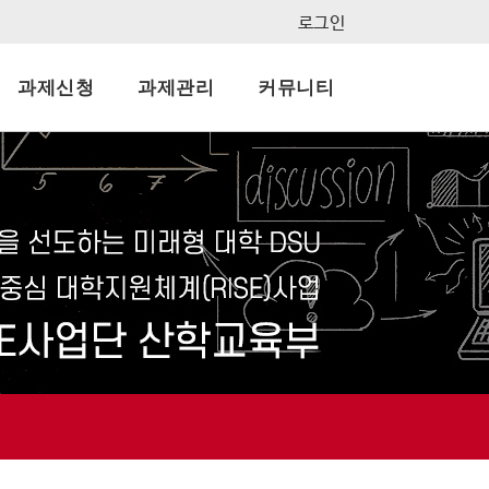
로그인
과제신청
과제관리
커뮤니티
지사항
결과보고서
묻고답하기
자료실
FAQ