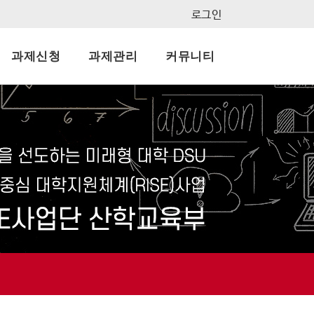
로그인
과제신청
과제관리
커뮤니티
지사항
결과보고서
묻고답하기
자료실
FAQ