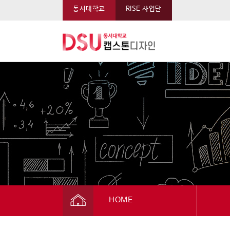
동서대학교
RISE 사업단
동서대학교 캡스톤 메뉴
HOME
캡스톤디자인