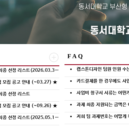
F A Q
캡스톤디자인 팀원 인원 수는
정 리스트(2026.03.31.기준)
카드결제를 한 경우에도 사
모집 공고 안내 (~03.27) ★
사업비 청구서 서류는 어떤
최종 선정 리스트
과제 최종 지원되는 금액은 
모집 공고 안내 (~09.26) ★
저희 팀 과제번호는 어떻게 
정 리스트(2025.05.12.기준)