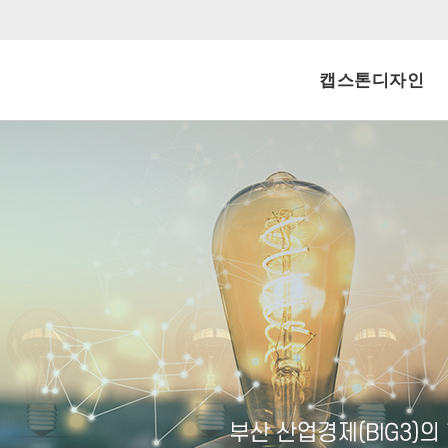
캡스톤디자인
신청내역
공