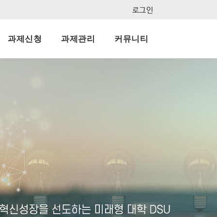
로그인
과제신청
과제관리
커뮤니티
지사항
결과보고서
묻고답하기
자료실
FAQ