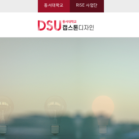
동서대학교
RISE 사업단
동서대학교 캡스톤 메뉴