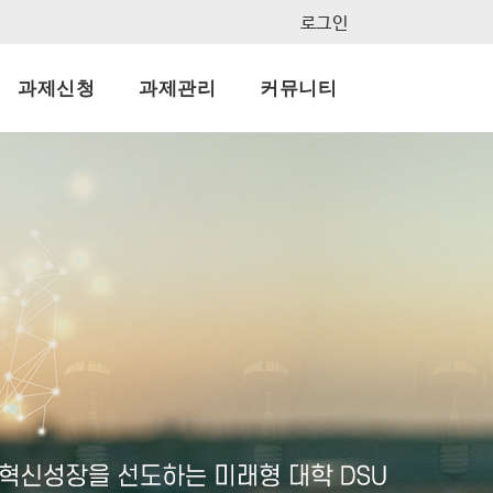
로그인
과제신청
과제관리
커뮤니티
지사항
결과보고서
묻고답하기
자료실
FAQ