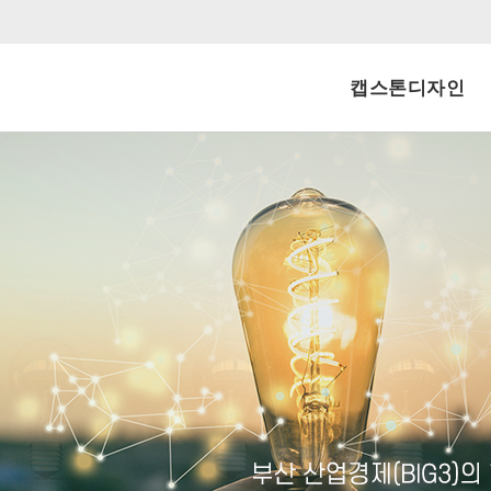
캡스톤디자인
신청내역
공