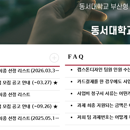
F A Q
캡스톤디자인 팀원 인원 수는
정 리스트(2026.03.31.기준)
카드결제를 한 경우에도 사
모집 공고 안내 (~03.27) ★
사업비 청구서 서류는 어떤
최종 선정 리스트
과제 최종 지원되는 금액은 
모집 공고 안내 (~09.26) ★
저희 팀 과제번호는 어떻게 
정 리스트(2025.05.12.기준)