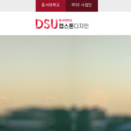
동서대학교
RISE 사업단
동서대학교 캡스톤 메뉴