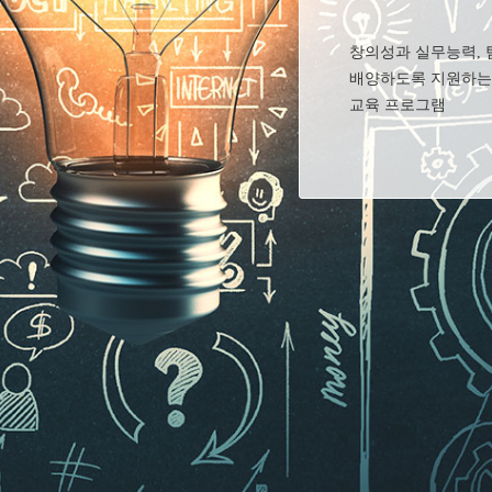
창의성과 실무능력, 
배양하도록 지원하는
교육 프로그램