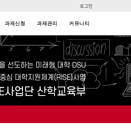
로그인
과제신청
과제관리
커뮤니티
지사항
결과보고서
묻고답하기
자료실
FAQ