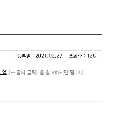
등록일
: 2021.02.27
조회수
: 126
뉴얼
(← 글자 클릭) 을 참고하시면 됩니다.