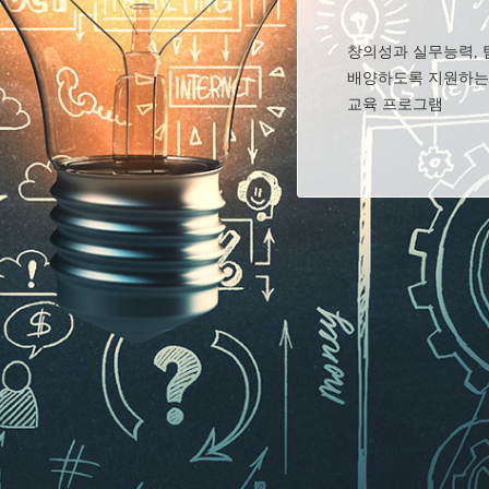
창의성과 실무능력, 
배양하도록 지원하는
교육 프로그램